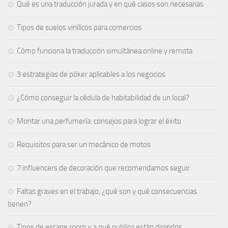
Qué es una traducción jurada y en qué casos son necesarias
Tipos de suelos vinílicos para comercios
Cómo funciona la traducción simultánea online y remota
3 estrategias de póker aplicables a los negocios
¿Cómo conseguir la cédula de habitabilidad de un local?
Montar una perfumería: consejos para lograr el éxito
Requisitos para ser un mecánico de motos
7 influencers de decoración que recomendamos seguir
Faltas graves en el trabajo, ¿qué son y qué consecuencias
tienen?
Tipos de escape room y a qué publico están dirigidos