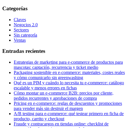
Categorías
Claves
Negocios 2.0
Sectores
Sin categoría
Ventas
Entradas recientes
Estrategias de marketing para e-commerce de productos para
mascotas: captación, recurrencia y ticket medio
Packaging sostenible en e-commerce: materiales, costes reales
y cómo comunicarlo sin greenwashing
Qué es un PIM y cuándo lo necesita tu e-commerce: catálogo
escalable y menos errores en fichas
Cómo montar un e-commerce B2B: precios por cliente,
pedidos recurrentes y aprobaciones de compra
Pricing en e-commerce: reglas de descuentos y promociones
para vender más sin destruir el margen
A/B testing para e-commerce: qué testear primero en ficha de
producto, carrito y checkout
Fraude y contracargos en tiendas online: checklist de