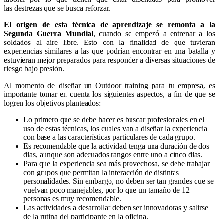
las destrezas que se busca reforzar.
El origen de esta técnica de aprendizaje se remonta a la
Segunda Guerra Mundial
, cuando se empezó a entrenar a los
soldados al aire libre. Esto con la finalidad de que tuvieran
experiencias similares a las que podrían encontrar en una batalla y
estuvieran mejor preparados para responder a diversas situaciones de
riesgo bajo presión.
Al momento de diseñar un Outdoor training para tu empresa, es
importante tomar en cuenta los siguientes aspectos, a fin de que se
logren los objetivos planteados:
Lo primero que se debe hacer es buscar profesionales en el
uso de estas técnicas, los cuales van a diseñar la experiencia
con base a las características particulares de cada grupo.
Es recomendable que la actividad tenga una duración de dos
días, aunque son adecuados rangos entre uno a cinco días.
Para que la experiencia sea más provechosa, se debe trabajar
con grupos que permitan la interacción de distintas
personalidades. Sin embargo, no deben ser tan grandes que se
vuelvan poco manejables, por lo que un tamaño de 12
personas es muy recomendable.
Las actividades a desarrollar deben ser innovadoras y salirse
de la rutina del participante en la oficina.