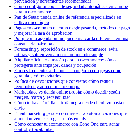
prevención y herramientas recomendadas
Cómo configurar copias de seguridad automáticas en la nube
para tu e‑commerce
Pan de Setas: tienda online de referencia especializada en
cultivo micológico
Pagos en e-commerce: cómo elegir pasarela, métodos de pago
y mejorar la tasa de aprobación
Por qué una agenda online puede marcar la diferencia en una
consulta de psicología
Forecasting y reposición de stock en e-commerce: evita
roturas y sobreinventario con un método simple
Alquilar oficina o almacén para un e-commerce: cómo
protegerte ante impagos, daños y ocupación
Errores frecuentes al financiar tu negocio con joyas como
garantía y cómo evitarlos
Política de devoluciones que convierte: cómo reducir
reembolsos y aumentar la recompra
Marketplace vs tienda online propia: cómo decidir según
margen, marca y escalabilidad
Cómo trabaja Trufalia la trufa negra desde el cultivo hasta el
envío
Email marketing para e-commerce: 12 automatizaciones que
aumentan ventas sin gastar más en ads
Cómo conectar tu ecommerce con Zoho One para ganar
control y trazabilidad