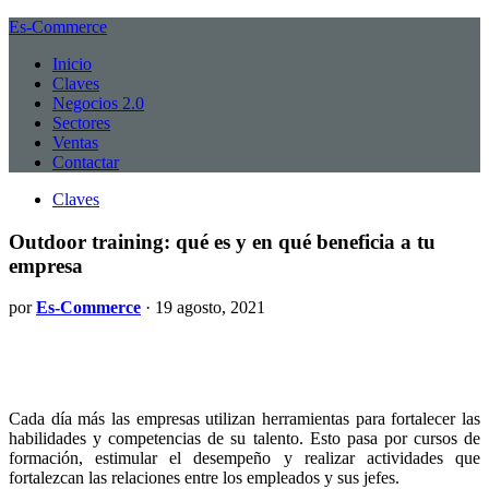
Es-Commerce
Inicio
Claves
Negocios 2.0
Sectores
Ventas
Contactar
Claves
Outdoor training: qué es y en qué beneficia a tu
empresa
por
Es-Commerce
· 19 agosto, 2021
Cada día más las empresas utilizan herramientas para fortalecer las
habilidades y competencias de su talento. Esto pasa por cursos de
formación, estimular el desempeño y realizar actividades que
fortalezcan las relaciones entre los empleados y sus jefes.