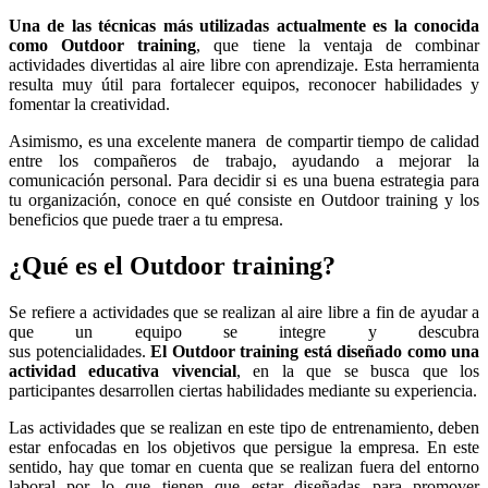
Una de las técnicas más utilizadas actualmente es la conocida
como Outdoor training
, que tiene la ventaja de combinar
actividades divertidas al aire libre con aprendizaje. Esta herramienta
resulta muy útil para fortalecer equipos, reconocer habilidades y
fomentar la creatividad.
Asimismo, es una excelente manera de compartir tiempo de calidad
entre los compañeros de trabajo, ayudando a mejorar la
comunicación personal. Para decidir si es una buena estrategia para
tu organización, conoce en qué consiste en Outdoor training y los
beneficios que puede traer a tu empresa.
¿Qué es el Outdoor training?
Se refiere a actividades que se realizan al aire libre a fin de ayudar a
que un equipo se integre y descubra
sus potencialidades.
El Outdoor training está diseñado como una
actividad educativa vivencial
, en la que se busca que los
participantes desarrollen ciertas habilidades mediante su experiencia.
Las actividades que se realizan en este tipo de entrenamiento, deben
estar enfocadas en los objetivos que persigue la empresa. En este
sentido, hay que tomar en cuenta que se realizan fuera del entorno
laboral por lo que tienen que estar diseñadas para promover