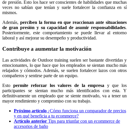
de presión. Esto los hace ser conscientes de habilidades que muchas
veces no sabían que tenían y suele fortalecer la confianza en sí
mismos.
Además,
perciben la forma en que reaccionan ante situaciones
de gran presión y su capacidad de asumir responsabilidades
.
Posteriormente, este comportamiento se puede llevar al entorno
laboral y así mejorar su desempeño y productividad.
Contribuye a aumentar la motivación
Las actividades de Outdoor training suelen ser bastante divertidas y
emocionantes, lo que hace que los empleados se sientan mucho más
relajados y cómodos. Además, se suelen fortalecer lazos con otros
compañeros y sentirse parte de un equipo.
Esto
permite reforzar los valores de la empresa
y que los
participantes se sientan mucho más identificados con esta. Y
definitivamente un empleado que se siente motivado, va a tener un
mayor rendimiento y compromiso con su trabajo.
Próximo artículo
¿Cómo funciona un comparador de precios
y en qué beneficia a tu ecommerce?
Artículo anterior
Tips para triunfar con un ecommerce de
accesorios de baño