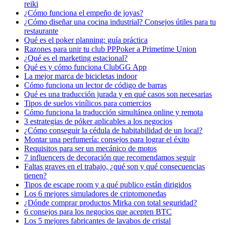
reiki
¿Cómo funciona el empeño de joyas​?
¿Cómo diseñar una cocina industrial? Consejos útiles para tu
restaurante
Qué es el poker planning: guía práctica
Razones para unir tu club PPPoker a Primetime Union
¿Qué es el marketing estacional?
Qué es y cómo funciona ClubGG App
La mejor marca de bicicletas indoor
Cómo funciona un lector de código de barras
Qué es una traducción jurada y en qué casos son necesarias
Tipos de suelos vinílicos para comercios
Cómo funciona la traducción simultánea online y remota
3 estrategias de póker aplicables a los negocios
¿Cómo conseguir la cédula de habitabilidad de un local?
Montar una perfumería: consejos para lograr el éxito
Requisitos para ser un mecánico de motos
7 influencers de decoración que recomendamos seguir
Faltas graves en el trabajo, ¿qué son y qué consecuencias
tienen?
Tipos de escape room y a qué publico están dirigidos
Los 6 mejores simuladores de criptomonedas
¿Dónde comprar productos Mirka con total seguridad?
6 consejos para los negocios que acepten BTC
Los 5 mejores fabricantes de lavabos de cristal