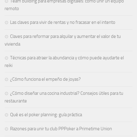
Team building para empresas digitales: cómo unir un equipo
remoto
Las claves para vivir de rentas y no fracasar en el intento
Claves para reformar para alquilar y aumentar el valor de tu
vivienda
Técnicas para atraer la abundancia y cómo puede ayudarte el
reiki
¿Cómo funciona el empeño de joyas​?
¿Cómo diseñar una cocina industrial? Consejos útiles para tu
restaurante
Qué es el poker planning: guía práctica
Razones para unir tu club PPPoker a Primetime Union