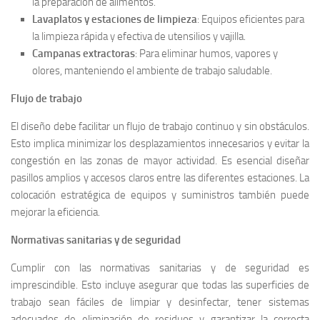
la preparación de alimentos.
Lavaplatos y estaciones de limpieza
: Equipos eficientes para
la limpieza rápida y efectiva de utensilios y vajilla.
Campanas extractoras
: Para eliminar humos, vapores y
olores, manteniendo el ambiente de trabajo saludable.
Flujo de trabajo
El diseño debe facilitar un flujo de trabajo continuo y sin obstáculos.
Esto implica minimizar los desplazamientos innecesarios y evitar la
congestión en las zonas de mayor actividad. Es esencial diseñar
pasillos amplios y accesos claros entre las diferentes estaciones. La
colocación estratégica de equipos y suministros también puede
mejorar la eficiencia.
Normativas sanitarias y de seguridad
Cumplir con las normativas sanitarias y de seguridad es
imprescindible. Esto incluye asegurar que todas las superficies de
trabajo sean fáciles de limpiar y desinfectar, tener sistemas
adecuados de eliminación de residuos y garantizar la correcta