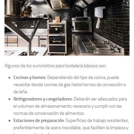
Algunos de los suministros para hostelería básicos son:
Cocinas y hornos
: Dependiendo del tipo de cocina, puede
necesitar desde cocinas de gas hasta hornos de convección o
de leña.
Refrigeradores y congeladores
: Deberán ser adecuados para
el volumen de almacenamiento necesario y cumplir con las
normas de conservación de alimentos.
Estaciones de preparación
: Superficies de trabajo resistentes,
preferiblemente de acero inoxidable, que faciliten la limpieza y