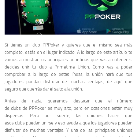
Si tienes un club PPPoker y quieres que el mismo sea más
completo, estás en el lugar indicado. A lo largo de este artículo te
vamos a mostrar los principales beneficios que vas a obtener si
decides unir tu club a Primetime Union. Como vas a poder
comprobar a lo largo de estas líneas, la unión hará que tus
jugadores puedan disfrutar de muchas ventajas, de aquí que
seguro que querrás dar el salto a la unión.
Antes de nada, queremos destacar que el número
de clubs de PPPoker es muy alto, pero en ocasiones están muy
dispersos. Pero por suerte, las uniones hacen que
esos clubs puedan unirse y eso ayuda a que los jugadores puedan
disfrutar de muchas ventajas. Y una de las principales uniones