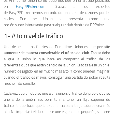
es Primetime Union como podemos leer en el artículo publicado
en
EasyPPPoker.com
. Gracias a los expertos
de EasyPPPoker hemos encontrado una serie de razones por las
cuales Primetime Union se presenta como una
opción super interesante para cualquier club dentro de PPPoker.
1- Alto nivel de tráfico
Uno de los puntos fuertes de Primetime Union es que
permite
aumentar de manera considerable el tráfico del club
. Eso se debe
a que la unión lo que hace es compartir el tráfico de los
diferentes clubs que están dentro de la unión. Gracias a esa unión el
número de jugadores es mucho más alto. Y como puedes imaginar,
cuando el tráfico es mayor, conseguir una partida de póker resulta
mucho más sencillo.
Cada vez que un club se une a una unión, el tráfico del propio club se
une al de la unión. Eso permite mantener un flujo superior de
tráfico, lo que hace que la experiencia para los jugadores sea más
alta. No importa si el club que se une es grande o pequeño, siempre