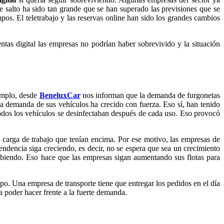
 salto ha sido tan grande que se han superado las previsiones que se
os. El teletrabajo y las reservas online han sido los grandes cambios
tas digital las empresas no podrían haber sobrevivido y la situación
emplo, desde
BeneluxCar
nos informan que la demanda de furgonetas
la demanda de sus vehículos ha crecido con fuerza. Eso sí, han tenido
e todos los vehículos se desinfectaban después de cada uso. Eso provocó
a carga de trabajo que tenían encima. Por ese motivo, las empresas de
tendencia siga creciendo, es decir, no se espera que sea un crecimiento
ubiendo. Eso hace que las empresas sigan aumentando sus flotas para
o. Una empresa de transporte tiene que entregar los pedidos en el día
a poder hacer frente a la fuerte demanda.