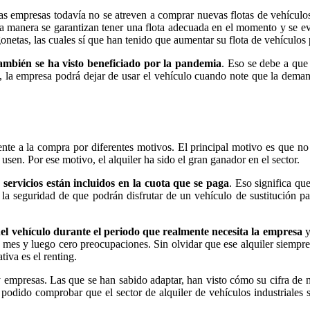
s empresas todavía no se atreven a comprar nuevas flotas de vehículo
sa manera se garantizan tener una flota adecuada en el momento y se ev
onetas, las cuales sí que han tenido que aumentar su flota de vehículos 
también se ha visto beneficiado por la pandemia
. Eso se debe a que 
ra, la empresa podrá dejar de usar el vehículo cuando note que la dema
nte a la compra por diferentes motivos. El principal motivo es que no t
sen. Por ese motivo, el alquiler ha sido el gran ganador en el sector.
s servicios están incluidos en la cuota que se paga
. Eso significa qu
 la seguridad de que podrán disfrutar de un vehículo de sustitución par
del vehículo durante el periodo que realmente necesita la empresa
y
se mes y luego cero preocupaciones. Sin olvidar que ese alquiler siemp
tiva es el renting.
 empresas. Las que se han sabido adaptar, han visto cómo su cifra de 
podido comprobar que el sector de alquiler de vehículos industriale