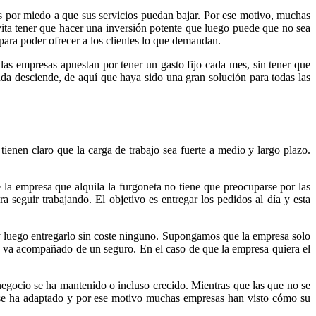
s por miedo a que sus servicios puedan bajar. Por ese motivo, muchas
ita tener que hacer una inversión potente que luego puede que no sea
para poder ofrecer a los clientes lo que demandan.
las empresas apuestan por tener un gasto fijo cada mes, sin tener que
nda desciende, de aquí que haya sido una gran solución para todas las
ienen claro que la carga de trabajo sea fuerte a medio y largo plazo.
e la empresa que alquila la furgoneta no tiene que preocuparse por las
a seguir trabajando. El objetivo es entregar los pedidos al día y esta
 luego entregarlo sin coste ninguno. Supongamos que la empresa solo
re va acompañado de un seguro. En el caso de que la empresa quiera el
negocio se ha mantenido o incluso crecido. Mientras que las que no se
s se ha adaptado y por ese motivo muchas empresas han visto cómo su