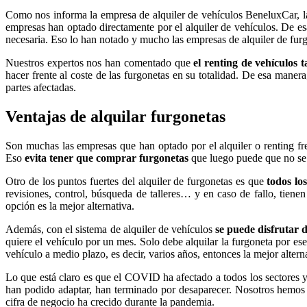
Como nos informa la empresa de alquiler de vehículos BeneluxCar, la
empresas han optado directamente por el alquiler de vehículos. De e
necesaria. Eso lo han notado y mucho las empresas de alquiler de furg
Nuestros expertos nos han comentado que
el renting de vehículos 
hacer frente al coste de las furgonetas en su totalidad. De esa mane
partes afectadas.
Ventajas de alquilar furgonetas
Son muchas las empresas que han optado por el alquiler o renting fre
Eso
evita tener que comprar furgonetas
que luego puede que no se u
Otro de los puntos fuertes del alquiler de furgonetas es que
todos lo
revisiones, control, búsqueda de talleres… y en caso de fallo, tienen
opción es la mejor alternativa.
Además, con el sistema de alquiler de vehículos
se puede disfrutar 
quiere el vehículo por un mes. Solo debe alquilar la furgoneta por e
vehículo a medio plazo, es decir, varios años, entonces la mejor alterna
Lo que está claro es que el COVID ha afectado a todos los sectores y
han podido adaptar, han terminado por desaparecer. Nosotros hemos 
cifra de negocio ha crecido durante la pandemia.