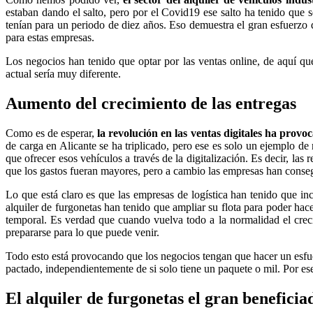
estaban dando el salto, pero por el Covid19 ese salto ha tenido que
tenían para un periodo de diez años. Eso demuestra el gran esfuerzo 
para estas empresas.
Los negocios han tenido que optar por las ventas online, de aquí qu
actual sería muy diferente.
Aumento del crecimiento de las entregas
Como es de esperar,
la revolución en las ventas digitales ha prov
de carga en Alicante se ha triplicado, pero ese es solo un ejemplo d
que ofrecer esos vehículos a través de la digitalización. Es decir, la
que los gastos fueran mayores, pero a cambio las empresas han conseg
Lo que está claro es que las empresas de logística han tenido que in
alquiler de furgonetas han tenido que ampliar su flota para poder hace
temporal. Es verdad que cuando vuelva todo a la normalidad el crec
prepararse para lo que puede venir.
Todo esto está provocando que los negocios tengan que hacer un esfue
pactado, independientemente de si solo tiene un paquete o mil. Por es
El alquiler de furgonetas el gran beneficia