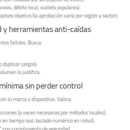
neas, débito local, wallets populares).
íses objetivo (la aprobación varía por región y sector).
ad y herramientas anti-caídas
tos fallidos. Busca:
 duplicar cargos).
olumen lo justifica.
 mínima sin perder control
on tu marca y dispositivo. Valora:
ecciones (a veces necesarias por métodos locales).
 en tiempo real, teclado numérico en móvil).
” con cumplimiento de seguridad.