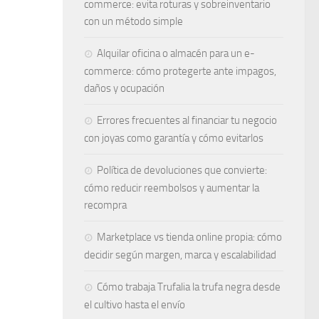
commerce: evita roturas y sobreinventario
con un método simple
Alquilar oficina o almacén para un e-
commerce: cómo protegerte ante impagos,
daños y ocupación
Errores frecuentes al financiar tu negocio
con joyas como garantía y cómo evitarlos
Política de devoluciones que convierte:
cómo reducir reembolsos y aumentar la
recompra
Marketplace vs tienda online propia: cómo
decidir según margen, marca y escalabilidad
Cómo trabaja Trufalia la trufa negra desde
el cultivo hasta el envío