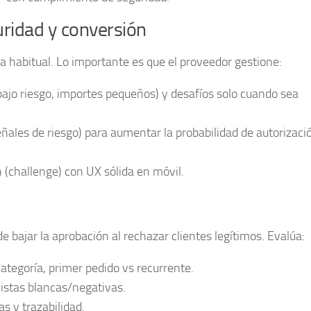
guridad y conversión
 habitual. Lo importante es que el proveedor gestione:
bajo riesgo, importes pequeños) y desafíos solo cuando sea
señales de riesgo) para aumentar la probabilidad de autorizaci
 (challenge) con UX sólida en móvil.
 bajar la aprobación al rechazar clientes legítimos. Evalúa:
ategoría, primer pedido vs recurrente.
istas blancas/negativas.
s y trazabilidad.