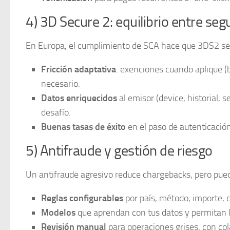
4) 3D Secure 2: equilibrio entre se
En Europa, el cumplimiento de SCA hace que 3DS2 sea
Fricción adaptativa
: exenciones cuando aplique (
necesario.
Datos enriquecidos
al emisor (device, historial, 
desafío.
Buenas tasas de éxito
en el paso de autenticación
5) Antifraude y gestión de riesgo
Un antifraude agresivo reduce chargebacks, pero puede
Reglas configurables
por país, método, importe, c
Modelos
que aprendan con tus datos y permitan l
Revisión manual
para operaciones grises, con cola