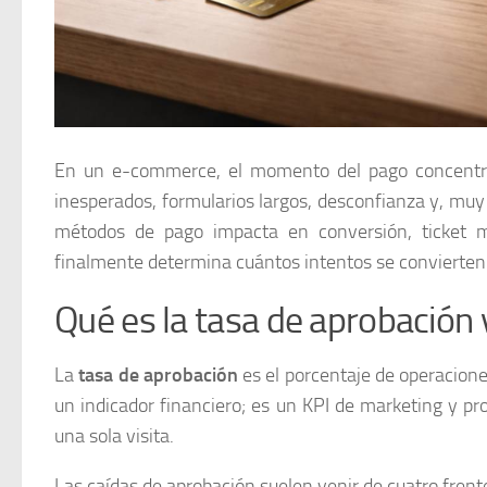
En un e-commerce, el momento del pago concentra 
inesperados, formularios largos, desconfianza y, muy
métodos de pago impacta en conversión, ticket me
finalmente determina cuántos intentos se convierten 
Qué es la tasa de aprobación y
La
tasa de aprobación
es el porcentaje de operaciones
un indicador financiero; es un KPI de marketing y p
una sola visita.
Las caídas de aprobación suelen venir de cuatro frent