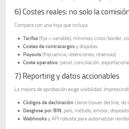
6) Costes reales: no solo la comisió
Compara con una hoja que incluya:
Tarifas
(fija + variable), mínimos, cross-border, c
Costes de contracargos
y disputas.
Payouts
(frecuencia, retenciones, reservas).
Coste operativo
: panel, conciliación, exportacione
7) Reporting y datos accionables
La mejora de aprobación exige visibilidad. Imprescindi
Códigos de declinación
claros (issuer decline, do 
Desglose por BIN
, país, método, emisor, disposit
Webhooks
y API robusta para automatizar reinten