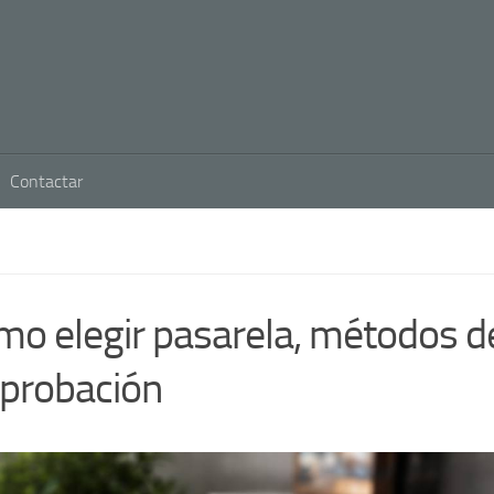
Contactar
o elegir pasarela, métodos d
aprobación