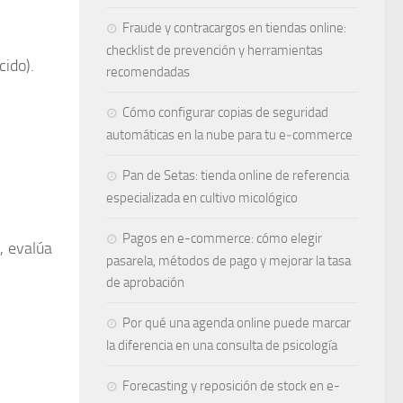
Fraude y contracargos en tiendas online:
checklist de prevención y herramientas
cido).
recomendadas
Cómo configurar copias de seguridad
automáticas en la nube para tu e‑commerce
Pan de Setas: tienda online de referencia
n
especializada en cultivo micológico
Pagos en e-commerce: cómo elegir
, evalúa
pasarela, métodos de pago y mejorar la tasa
de aprobación
Por qué una agenda online puede marcar
la diferencia en una consulta de psicología
Forecasting y reposición de stock en e-