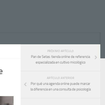
PRÓXIMO ARTÍCULO
Pan de Setas: tienda online de referencia
especializada en cultivo micológico
e
ARTÍCULO ANTERIOR
Por qué una agenda online puede marcar
la diferencia en una consulta de psicología