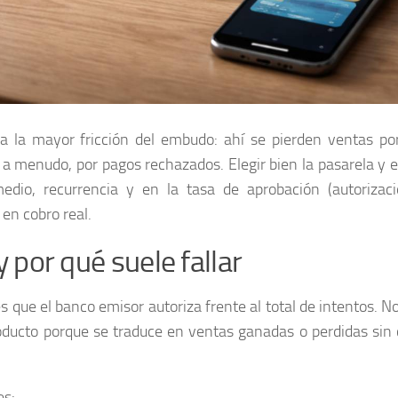
la mayor fricción del embudo: ahí se pierden ventas po
 a menudo, por pagos rechazados. Elegir bien la pasarela y e
dio, recurrencia y en la tasa de aprobación (autorizac
en cobro real.
 por qué suele fallar
 que el banco emisor autoriza frente al total de intentos. No
roducto porque se traduce en ventas ganadas o perdidas sin
es: