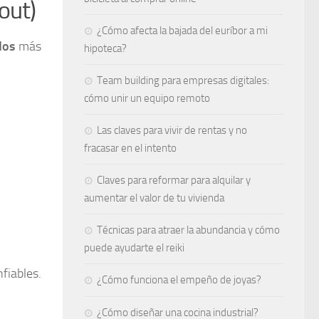
out)
¿Cómo afecta la bajada del euríbor a mi
dos
más
hipoteca?
Team building para empresas digitales:
cómo unir un equipo remoto
Las claves para vivir de rentas y no
fracasar en el intento
Claves para reformar para alquilar y
aumentar el valor de tu vivienda
Técnicas para atraer la abundancia y cómo
puede ayudarte el reiki
fiables.
¿Cómo funciona el empeño de joyas​?
¿Cómo diseñar una cocina industrial?