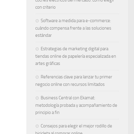
coches eléctricos del mercado: cómo elegir
con criterio
Software a medida para e-commerce:
cuándo compensa frente a las soluciones
estándar
Estrategias de marketing digital para
tiendas online de papelería especializada en
artes gráficas
Referencias clave para lanzar tu primer
negocio online con recursos limitados
Business Central con Ekamat:
metodología probada y acompañamiento de
principio a fin
Consejos para elegir el mejor rodillo de
bicicleta al comprar online