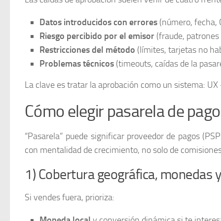
Datos introducidos con errores
(número, fecha, C
Riesgo percibido por el emisor
(fraude, patrones 
Restricciones del método
(límites, tarjetas no ha
Problemas técnicos
(timeouts, caídas de la pasar
La clave es tratar la aprobación como un sistema: UX 
Cómo elegir pasarela de pago:
“Pasarela” puede significar proveedor de pagos (PSP
con mentalidad de crecimiento, no solo de comisiones
1) Cobertura geográfica, monedas y 
Si vendes fuera, prioriza:
Moneda local
y conversión dinámica si te interes