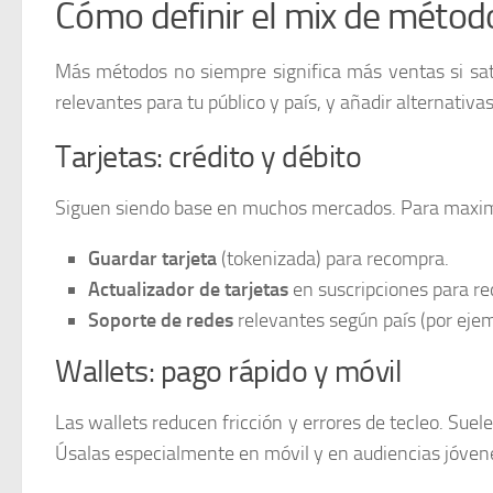
Cómo definir el mix de método
Más métodos no siempre significa más ventas si satu
relevantes para tu público y país, y añadir alternativ
Tarjetas: crédito y débito
Siguen siendo base en muchos mercados. Para maxim
Guardar tarjeta
(tokenizada) para recompra.
Actualizador de tarjetas
en suscripciones para red
Soporte de redes
relevantes según país (por ejem
Wallets: pago rápido y móvil
Las wallets reducen fricción y errores de tecleo. Sue
Úsalas especialmente en móvil y en audiencias jóven