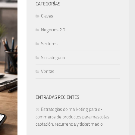
CATEGORÍAS
Claves
Negocios 2.0
Sectores
Sin categoría
Ventas
ENTRADAS RECIENTES
Estrategias de marketing para e-
commerce de productos para mascotas:
captación, recurrencia y ticket medio