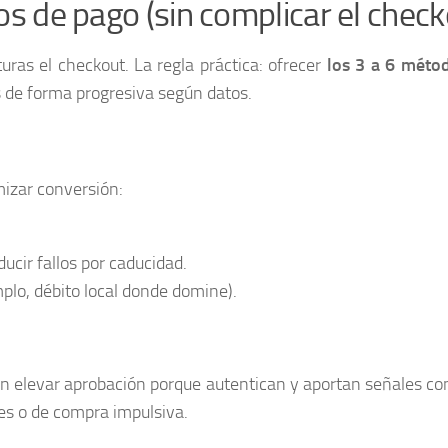
s de pago (sin complicar el check
ras el checkout. La regla práctica: ofrecer
los 3 a 6 méto
as de forma progresiva según datos.
izar conversión:
ucir fallos por caducidad.
plo, débito local donde domine).
len elevar aprobación porque autentican y aportan señales con
es o de compra impulsiva.