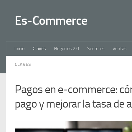
Es-Commerce
Inicio
Claves
Negocios 2.0
Sectores
Ventas
CLAVES
Pagos en e-commerce: cóm
pago y mejorar la tasa de 