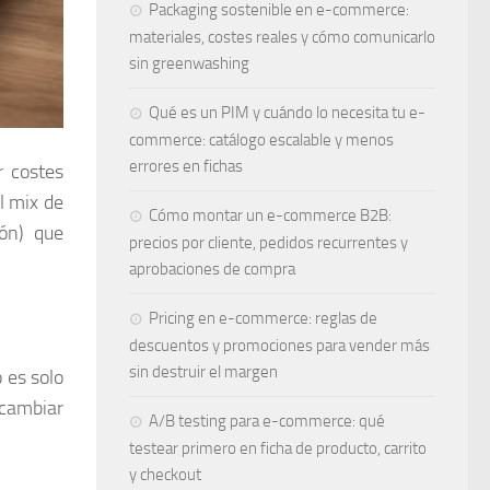
Packaging sostenible en e-commerce:
materiales, costes reales y cómo comunicarlo
sin greenwashing
Qué es un PIM y cuándo lo necesita tu e-
commerce: catálogo escalable y menos
errores en fichas
r costes
l mix de
Cómo montar un e-commerce B2B:
ión) que
precios por cliente, pedidos recurrentes y
aprobaciones de compra
Pricing en e-commerce: reglas de
descuentos y promociones para vender más
sin destruir el margen
 es solo
 cambiar
A/B testing para e-commerce: qué
testear primero en ficha de producto, carrito
y checkout