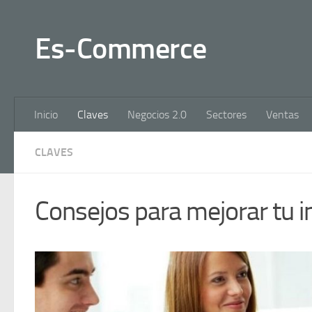
Es-Commerce
Inicio
Claves
Negocios 2.0
Sectores
Ventas
CLAVES
Consejos para mejorar tu i