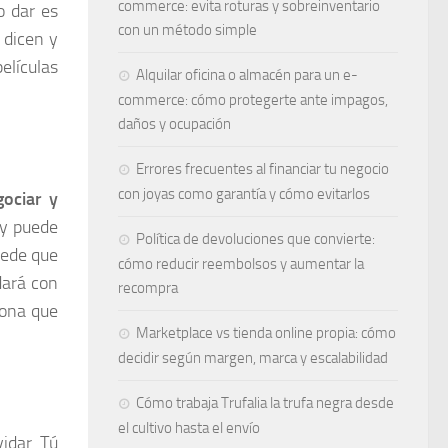
commerce: evita roturas y sobreinventario
o dar es
con un método simple
 dicen y
elículas
Alquilar oficina o almacén para un e-
commerce: cómo protegerte ante impagos,
daños y ocupación
Errores frecuentes al financiar tu negocio
con joyas como garantía y cómo evitarlos
gociar y
 y puede
Política de devoluciones que convierte:
uede que
cómo reducir reembolsos y aumentar la
dará con
recompra
sona que
Marketplace vs tienda online propia: cómo
decidir según margen, marca y escalabilidad
Cómo trabaja Trufalia la trufa negra desde
el cultivo hasta el envío
idar. Tú