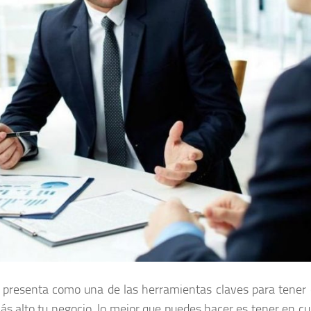
se presenta como una de las herramientas claves para tener é
más alto tu negocio, lo mejor que puedes hacer es tener en cu