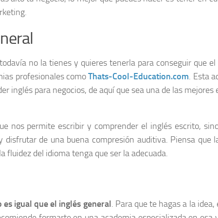
rketing.
eneral
 todavía no la tienes y quieres tenerla para conseguir que el
emias profesionales como
Thats-Cool-Education.com
. Esta 
er inglés para negocios, de aquí que sea una de las mejores 
e nos permite escribir y comprender el inglés escrito, sin
y disfrutar de una buena compresión auditiva. Piensa que 
a fluidez del idioma tenga que ser la adecuada.
 es igual que el inglés general
. Para que te hagas a la idea, 
recomiende formarte en una academia especializada en esa 