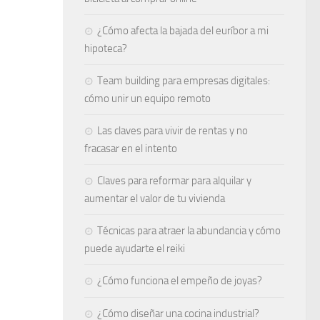
¿Cómo afecta la bajada del euríbor a mi
hipoteca?
Team building para empresas digitales:
cómo unir un equipo remoto
Las claves para vivir de rentas y no
fracasar en el intento
Claves para reformar para alquilar y
aumentar el valor de tu vivienda
Técnicas para atraer la abundancia y cómo
puede ayudarte el reiki
¿Cómo funciona el empeño de joyas​?
¿Cómo diseñar una cocina industrial?