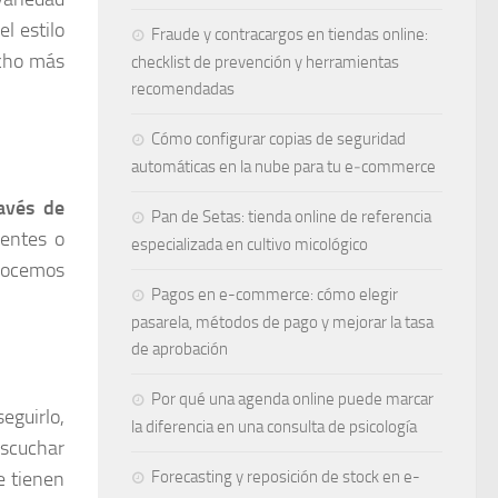
l estilo
Fraude y contracargos en tiendas online:
ucho más
checklist de prevención y herramientas
recomendadas
Cómo configurar copias de seguridad
automáticas en la nube para tu e‑commerce
avés de
Pan de Setas: tienda online de referencia
ientes o
especializada en cultivo micológico
onocemos
Pagos en e-commerce: cómo elegir
pasarela, métodos de pago y mejorar la tasa
de aprobación
Por qué una agenda online puede marcar
eguirlo,
la diferencia en una consulta de psicología
escuchar
Forecasting y reposición de stock en e-
e tienen