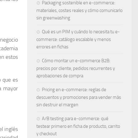
Packaging sostenible en e-commerce:
materiales, costes reales y cómo comunicarlo
sin greenwashing
Qué es un PIM y cuándo lo necesita tu e-
 negocio
commerce: catálogo escalable y menos
errores en fichas
academia
en estos
Cómo montar un e-commerce B2B:
precios por cliente, pedidos recurrentes y
aprobaciones de compra
o que es
la mayor
Pricing en e-commerce: reglas de
descuentos y promociones para vender más
sin destruir el margen
A/B testing para e-commerce: qué
testear primero en ficha de producto, carrito
el inglés
y checkout
variedad