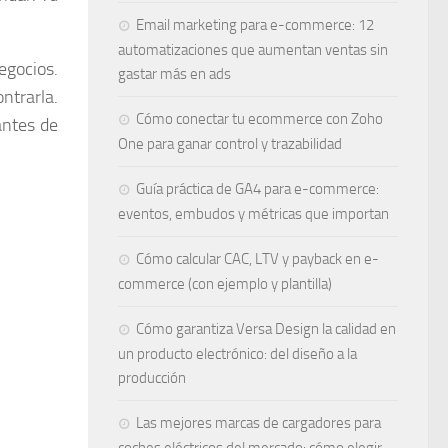
Email marketing para e-commerce: 12
automatizaciones que aumentan ventas sin
egocios.
gastar más en ads
ntrarla.
Cómo conectar tu ecommerce con Zoho
antes de
One para ganar control y trazabilidad
Guía práctica de GA4 para e-commerce:
eventos, embudos y métricas que importan
Cómo calcular CAC, LTV y payback en e-
commerce (con ejemplo y plantilla)
Cómo garantiza Versa Design la calidad en
un producto electrónico: del diseño a la
producción
Las mejores marcas de cargadores para