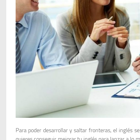
Para poder desarrollar y saltar fronteras, el inglés 
quieres conseguir mejorar tu inglés para lanzar a lo 