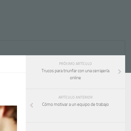
PRÓXIMO ARTÍCULO
Trucos para triunfar con una cerrajería
online
ARTÍCULO ANTERIOR
Cómo motivar a un equipo de trabajo