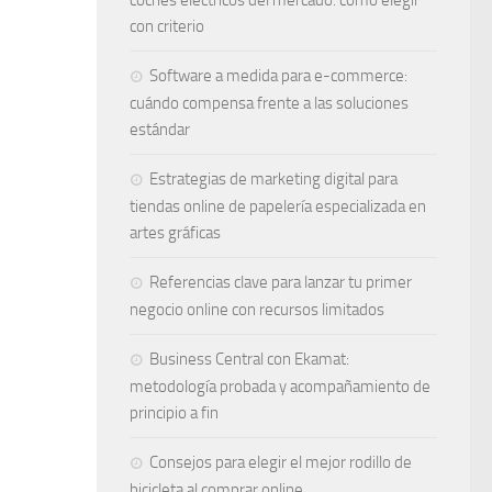
coches eléctricos del mercado: cómo elegir
con criterio
Software a medida para e-commerce:
cuándo compensa frente a las soluciones
estándar
Estrategias de marketing digital para
tiendas online de papelería especializada en
artes gráficas
Referencias clave para lanzar tu primer
negocio online con recursos limitados
Business Central con Ekamat:
metodología probada y acompañamiento de
principio a fin
Consejos para elegir el mejor rodillo de
bicicleta al comprar online