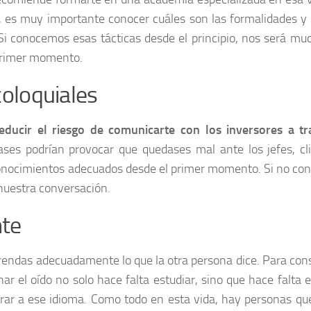
, es muy importante conocer cuáles son las formalidades y e
. Si conocemos esas tácticas desde el principio, nos será m
 primer momento.
coloquiales
educir el riesgo de comunicarte con los inversores a tr
ases podrían provocar que quedases mal ante los jefes, cl
os conocimientos adecuados desde el primer momento. Si no c
 nuestra conversación.
nte
rendas adecuadamente lo que la otra persona dice. Para cons
ar el oído no solo hace falta estudiar, sino que hace falta 
r a ese idioma. Como todo en esta vida, hay personas qu