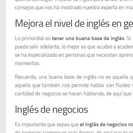
consejos que nos ha mostrado nuestra experta en ma
Mejora el nivel de inglés en g
Lo primordial es
tener una buena base de inglés
. Si
pueda salir adelante, lo mejor es que acudas a acad
se ha especializado en personas que necesitan aprend
momentos.
Recuerda, una buena base de inglés no es aquella qu
aquella que también nos permite hablar con fluidez 
cantidad de negocios se hacen hablando, de aquí que l
Inglés de negocios
Es importante que sepas que
el inglés de negocios no
de negocios siempre es más formal, de aquí que te 