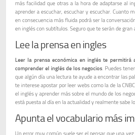
más facilidad que otras a la hora de adaptarse al i
aprender a escuchar, escuchar y escuchar. Cuanto má
en consecuencia más fluida podrá ser la conversación
en inglés con subtítulos. Seguro que te serán de gran
Lee la prensa en ingles
Leer la prensa económica en inglés te permitirá 
comprender el inglés de los negocios
. Puedes tener
que algún día una lectura te ayude a encontrar las p
te interese apostar por leer webs como la de la CNB
el inglés y aprender más sobre el mundo de los nego
está puesta al día en la actualidad y realmente sabe lo
Apunta el vocabulario más i
Un error muy común suele ser el pensar que una vez 