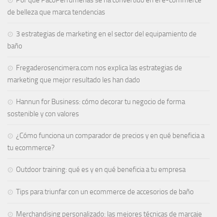
Por qué PacoPerfumerias se ha convertido en el e-commerce
de belleza que marca tendencias
3 estrategias de marketing en el sector del equipamiento de
baño
Fregaderosencimera.com nos explica las estrategias de
marketing que mejor resultado les han dado
Hannun for Business: cómo decorar tu negocio de forma
sostenible y con valores
¿Cómo funciona un comparador de precios y en qué beneficia a
tu ecommerce?
Outdoor training: qué es y en qué beneficia a tu empresa
Tips para triunfar con un ecommerce de accesorios de baño
Merchandising personalizado: las mejores técnicas de marcaje