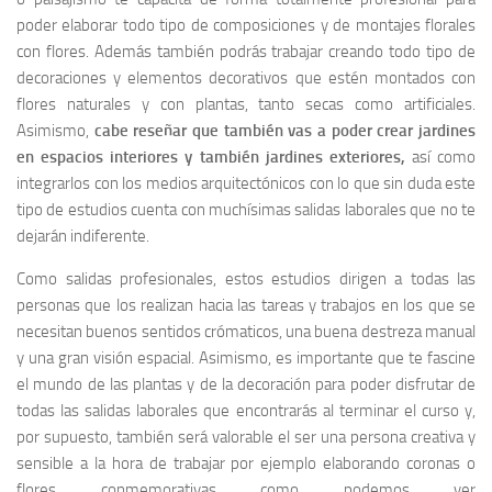
poder elaborar todo tipo de composiciones y de montajes florales
con flores. Además también podrás trabajar creando todo tipo de
decoraciones y elementos decorativos que estén montados con
flores naturales y con plantas, tanto secas como artificiales.
Asimismo,
cabe reseñar que también vas a poder crear jardines
en espacios interiores y también jardines exteriores,
así como
integrarlos con los medios arquitectónicos con lo que sin duda este
tipo de estudios cuenta con muchísimas salidas laborales que no te
dejarán indiferente.
Como salidas profesionales, estos estudios dirigen a todas las
personas que los realizan hacia las tareas y trabajos en los que se
necesitan buenos sentidos crómaticos, una buena destreza manual
y una gran visión espacial. Asimismo, es importante que te fascine
el mundo de las plantas y de la decoración para poder disfrutar de
todas las salidas laborales que encontrarás al terminar el curso y,
por supuesto, también será valorable el ser una persona creativa y
sensible a la hora de trabajar por ejemplo elaborando coronas o
flores conmemorativas como podemos ver