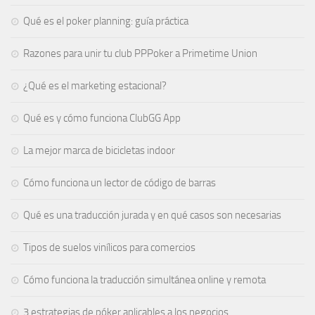
Qué es el poker planning: guía práctica
Razones para unir tu club PPPoker a Primetime Union
¿Qué es el marketing estacional?
Qué es y cómo funciona ClubGG App
La mejor marca de bicicletas indoor
Cómo funciona un lector de código de barras
Qué es una traducción jurada y en qué casos son necesarias
Tipos de suelos vinílicos para comercios
Cómo funciona la traducción simultánea online y remota
3 estrategias de póker aplicables a los negocios