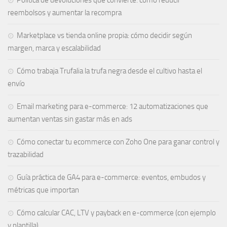
Política de devoluciones que convierte: cómo reducir
reembolsos y aumentar la recompra
Marketplace vs tienda online propia: cómo decidir según
margen, marca y escalabilidad
Cómo trabaja Trufalia la trufa negra desde el cultivo hasta el
envío
Email marketing para e-commerce: 12 automatizaciones que
aumentan ventas sin gastar más en ads
Cómo conectar tu ecommerce con Zoho One para ganar control y
trazabilidad
Guía práctica de GA4 para e-commerce: eventos, embudos y
métricas que importan
Cómo calcular CAC, LTV y payback en e-commerce (con ejemplo
y plantilla)