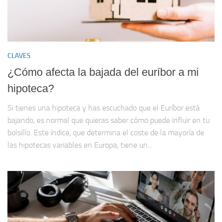
CLAVES
¿Cómo afecta la bajada del euríbor a mi
hipoteca?
Si tienes una hipoteca y has escuchado que el Euríbor está
bajando, es normal que quieras saber cómo puede influir en tu
bolsillo. Este índice, que determina el coste de la mayoría de
las hipotecas variables en Europa, tiene un...