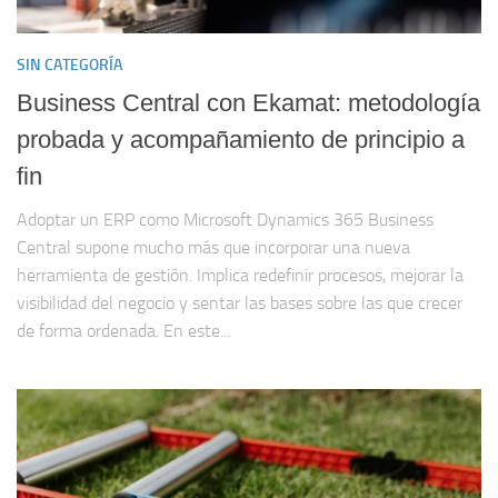
SIN CATEGORÍA
Business Central con Ekamat: metodología
probada y acompañamiento de principio a
fin
Adoptar un ERP como Microsoft Dynamics 365 Business
Central supone mucho más que incorporar una nueva
herramienta de gestión. Implica redefinir procesos, mejorar la
visibilidad del negocio y sentar las bases sobre las que crecer
de forma ordenada. En este...