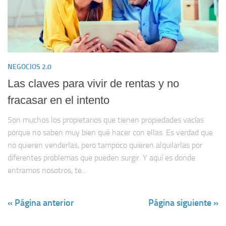
NEGOCIOS 2.0
Las claves para vivir de rentas y no
fracasar en el intento
Son muchos los propietarios que tienen propiedades vacías
porque no saben muy bien qué hacer con ellas. Es verdad que
no quieren venderlas, pero tampoco quieren alquilarlas por
diferentes problemas que pueden surgir. Y aquí es donde
entramos nosotros, te...
« Página anterior
Página siguiente »