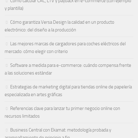
Cómo calcular CAC, LTV y payback en e-commerce (con ejemplo
y plantilla)
Cómo garantiza Versa Design la calidad en un producto
electrónico: del diseño a la producción
Las mejores marcas de cargadores para coches eléctricos del
mercado: cómo elegir con criterio
Software a medida para e-commerce: cuándo compensa frente
a las soluciones estándar
Estrategias de marketing digital para tiendas online de papelería
especializada en artes gráficas
Referencias clave para lanzar tu primer negocio online con
recursos limitados
Business Central con Ekamat: metodología probada y
acompañamiento de principio a fin