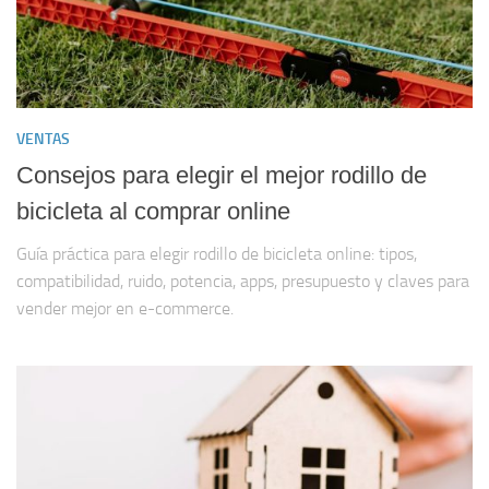
VENTAS
Consejos para elegir el mejor rodillo de
bicicleta al comprar online
Guía práctica para elegir rodillo de bicicleta online: tipos,
compatibilidad, ruido, potencia, apps, presupuesto y claves para
vender mejor en e-commerce.