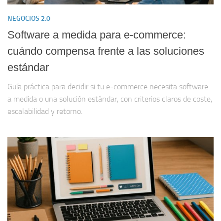
NEGOCIOS 2.0
Software a medida para e-commerce:
cuándo compensa frente a las soluciones
estándar
Guía práctica para decidir si tu e-commerce necesita software
a medida o una solución estándar, con criterios claros de coste,
escalabilidad y retorno.