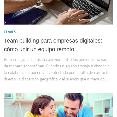
CLAVES
Team building para empresas digitales:
cómo unir un equipo remoto
En un negocio digital, la conexión entre las personas no surge
de manera espontánea. Cuando un equipo trabaja a distancia,
la colaboración puede verse afectada por la falta de contacto
directo, la dispersión geográfica y el silencio que a menudo...