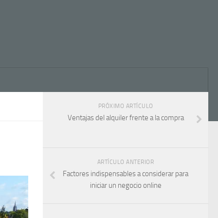
PRÓXIMO ARTÍCULO
Ventajas del alquiler frente a la compra
ARTÍCULO ANTERIOR
Factores indispensables a considerar para
iniciar un negocio online