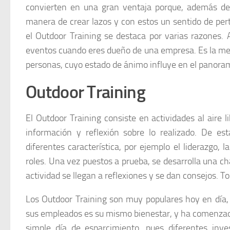
convierten en una gran ventaja porque, además de 
manera de crear lazos y con estos un sentido de per
el Outdoor Training se destaca por varias razones. 
eventos cuando eres dueño de una empresa. Es la mej
personas, cuyo estado de ánimo influye en el panorama
Outdoor Training
El Outdoor Training consiste en actividades al aire
información y reflexión sobre lo realizado. De est
diferentes característica, por ejemplo el liderazgo, l
roles. Una vez puestos a prueba, se desarrolla una c
actividad se llegan a reflexiones y se dan consejos. T
Los Outdoor Training son muy populares hoy en día,
sus empleados es su mismo bienestar, y ha comenzado 
simple día de esparcimiento, pues diferentes inv