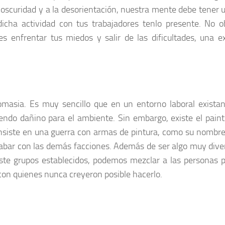
 oscuridad y a la desorientación, nuestra mente debe tener 
dicha actividad con tus trabajadores tenlo presente. No o
s enfrentar tus miedos y salir de las dificultades, una e
omasia. Es muy sencillo que en un entorno laboral exista
iendo dañino para el ambiente. Sin embargo, existe el paint
onsiste en una guerra con armas de pintura, como su nombre 
cabar con las demás facciones. Además de ser algo muy diver
existe grupos establecidos, podemos mezclar a las personas 
 con quienes nunca creyeron posible hacerlo.