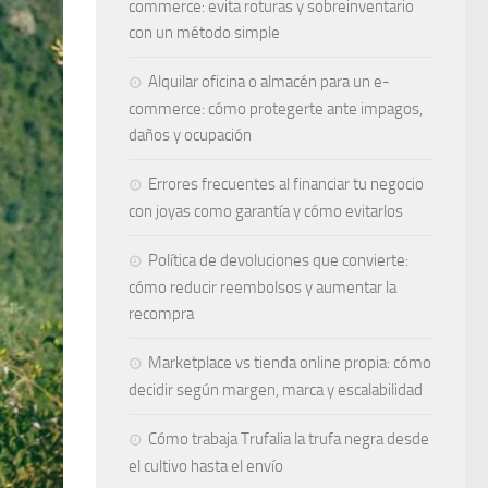
commerce: evita roturas y sobreinventario
con un método simple
Alquilar oficina o almacén para un e-
commerce: cómo protegerte ante impagos,
daños y ocupación
Errores frecuentes al financiar tu negocio
con joyas como garantía y cómo evitarlos
Política de devoluciones que convierte:
cómo reducir reembolsos y aumentar la
recompra
Marketplace vs tienda online propia: cómo
decidir según margen, marca y escalabilidad
Cómo trabaja Trufalia la trufa negra desde
el cultivo hasta el envío