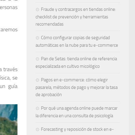
personas
Fraude y contracargos en tiendas online:
checklist de prevención y herramientas
recomendadas
icaremos
Cómo configurar copias de seguridad
automáticas en la nube para tu e‑commerce
Pan de Setas: tienda online de referencia
especializada en cultivo micológico
a través
sica, se
Pagos en e-commerce: cómo elegir
un guía
pasarela, métodos de pago y mejorar la tasa
de aprobación
Por qué una agenda online puede marcar
la diferencia en una consulta de psicología
Forecasting y reposición de stock en e-