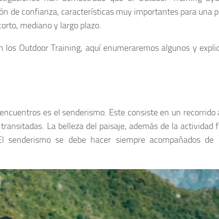
ción de confianza, características muy importantes para una 
corto, mediano y largo plazo.
n los Outdoor Training, aquí enumeraremos algunos y expl
encuentros es el senderismo. Este consiste en un recorrido 
ransitadas. La belleza del paisaje, además de la actividad fí
. El senderismo se debe hacer siempre acompañados de 