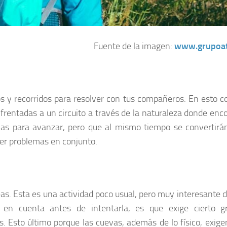
Fuente de la imagen:
www.grupoa
os y recorridos para resolver con tus compañeros. En esto c
nfrentadas a un circuito a través de la naturaleza donde enc
mas para avanzar, pero que al mismo tiempo se convertirá
lver problemas en conjunto.
eas. Esta es una actividad poco usual, pero muy interesante d
 en cuenta antes de intentarla, es que exige cierto g
s. Esto último porque las cuevas, además de lo físico, exige