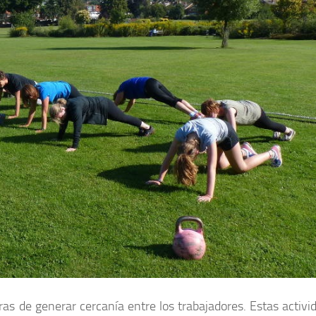
s de generar cercanía entre los trabajadores. Estas activi