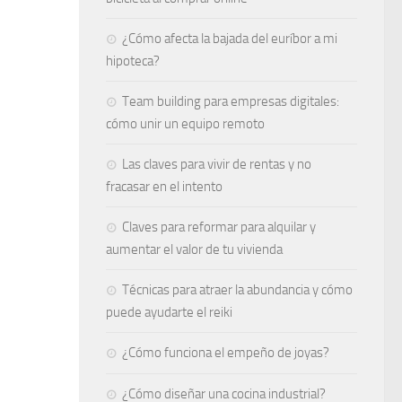
¿Cómo afecta la bajada del euríbor a mi
hipoteca?
Team building para empresas digitales:
cómo unir un equipo remoto
Las claves para vivir de rentas y no
fracasar en el intento
Claves para reformar para alquilar y
aumentar el valor de tu vivienda
Técnicas para atraer la abundancia y cómo
puede ayudarte el reiki
¿Cómo funciona el empeño de joyas​?
¿Cómo diseñar una cocina industrial?