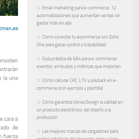
Email marketing para e-commerce: 12
automatizaciones que aumentan ventas sin
gastar más en ads
tman.es
Cómo conectar tu ecommerce con Zoho
One para ganar control y trazabilidad
Guía práctica de GA4 para e-commerce:
onsisten
eventos, embudos y métricas que importan
ontrarán
n la una
Cómo calcular CAC, LTV y payback en e-
commerce (con ejemplo y plantilla)
Cómo garantiza Versa Design la calidad en
un producto electrónico: del diseño a la
producción
e cara a
rado de
Las mejores marcas de cargadores para
n fuerza