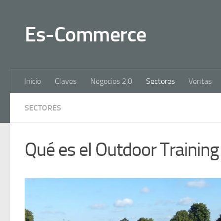
Es-Commerce
Inicio
Claves
Negocios 2.0
Sectores
Ventas
SECTORES
Qué es el Outdoor Trainin