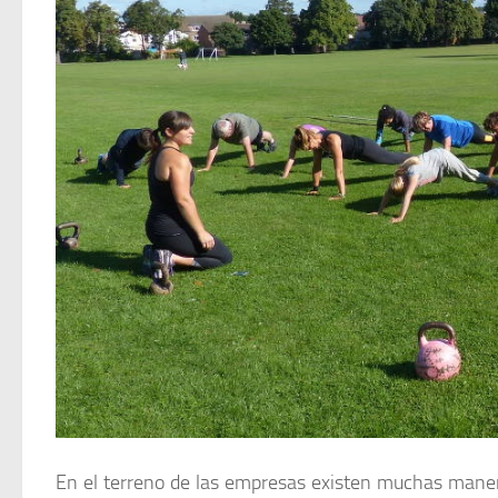
En el terreno de las empresas existen muchas manera