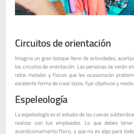
Circuitos de orientación
Imagina un gran bosque lleno de actividades, acertij
los circuitos de orientación. Las personas se verán e
retos metales y físicos que les ocasionarán proble
excelente forma de crear lazos, fijar objetivos y reso
Espeleología
La espeleología es el estudio de las cuevas subterrán
realizar con tus empleados. Lo que debes tener
acondicionamiento físico, y que no es algo para todo